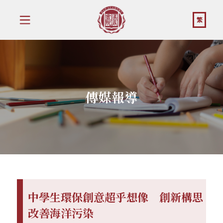
繁
傳媒報導
中學生環保創意超乎想像 創新構思
改善海洋污染