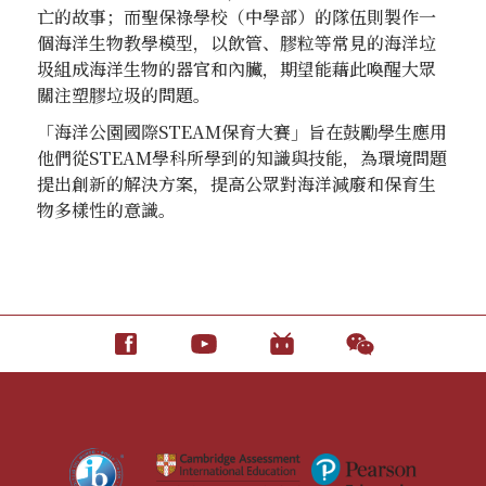
亡的故事；而聖保祿學校（中學部）的隊伍則製作一
個海洋生物教學模型，以飲管、膠粒等常見的海洋垃
圾組成海洋生物的器官和內臟，期望能藉此喚醒大眾
關注塑膠垃圾的問題。
「海洋公園國際STEAM保育大賽」旨在鼓勵學生應用
他們從STEAM學科所學到的知識與技能，為環境問題
提出創新的解決方案，提高公眾對海洋減廢和保育生
物多樣性的意識。