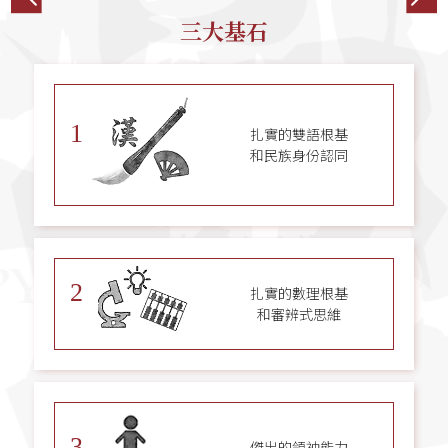
三大基石
1
扎實的雙語根基
和民族身份認同
2
扎實的數理根基
和審辨式思維
3
傑出的領袖能力