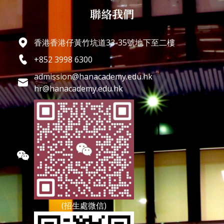
聯絡我們
香港香港仔黃竹坑道33-35號地下至二樓
+852 3998 6300
admission@hanacademy.edu.hk
hr@hanacademy.edu.hk
(招生處微信)