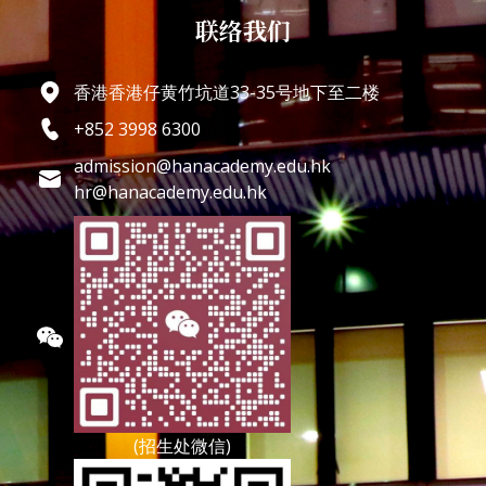
联络我们
香港香港仔黄竹坑道33-35号地下至二楼
+852 3998 6300
admission@hanacademy.edu.hk
hr@hanacademy.edu.hk
(招生处微信)