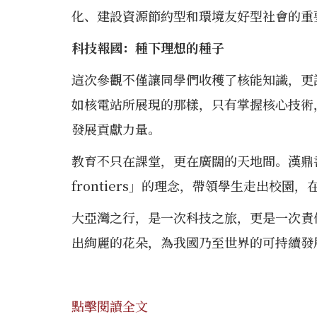
化、建設資源節約型和環境友好型社會的重
科技報國：種下理想的種子
這次參觀不僅讓同學們收穫了核能知識，更
如核電站所展現的那樣，只有掌握核心技術
發展貢獻力量。
教育不只在課堂，更在廣闊的天地間。漢鼎書院始終堅持
frontiers」的理念，帶領學生走出校
大亞灣之行，是一次科技之旅，更是一次責
出絢麗的花朵，為我國乃至世界的可持續發
點擊閱讀全文