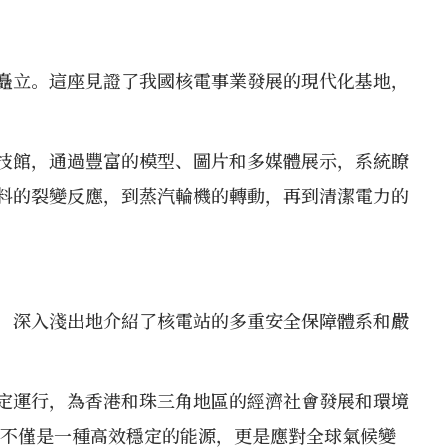
矗立。這座見證了我國核電事業發展的現代化基地，
技館，通過豐富的模型、圖片和多媒體展示，系統瞭
料的裂變反應，到蒸汽輪機的轉動，再到清潔電力的
，深入淺出地介紹了核電站的多重安全保障體系和嚴
定運行，為香港和珠三角地區的經濟社會發展和環境
電不僅是一種高效穩定的能源，更是應對全球氣候變