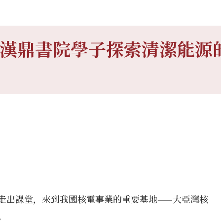
漢鼎書院學子探索清潔能源
學們走出課堂，來到我國核電事業的重要基地——大亞灣核
。