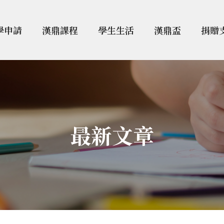
學申請
漢鼎課程
學生生活
漢鼎盃
捐贈
最新文章