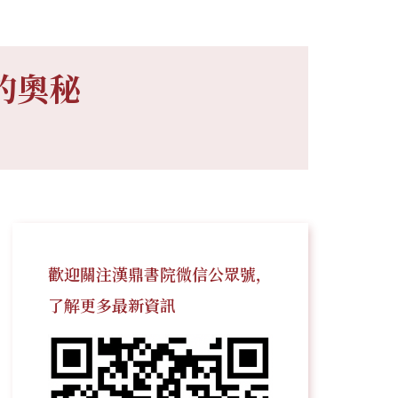
的奧秘
歡迎關注漢鼎書院微信公眾號，
了解更多最新資訊