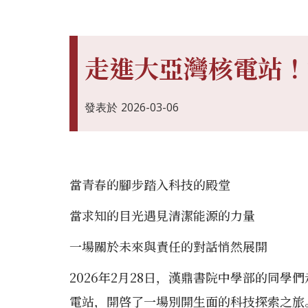
走進大亞灣核電站！
發表於
2026-03-06
當青春的腳步踏入科技的殿堂
當求知的目光遇見清潔能源的力量
一場關於未來與責任的對話悄然展開
2026年2月28日，漢鼎書院中學部的同
電站，開啓了一場別開生面的科技探索之旅