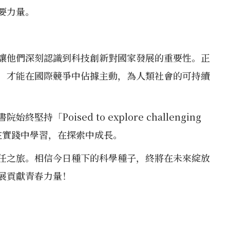
要力量。
讓他們深刻認識到科技創新對國家發展的重要性。正
，才能在國際競爭中佔據主動，為人類社會的可持續
「Poised to explore challenging
園，在實踐中學習，在探索中成長。
任之旅。相信今日種下的科學種子，終將在未來綻放
展貢獻青春力量！