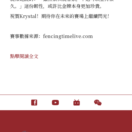
久。」這份韌性，或許比金牌本身更加珍貴。
祝賀Krystal！期待你在未來的賽場上繼續閃光！
賽事數據來源：fencingtimelive.com
點擊閱讀全文