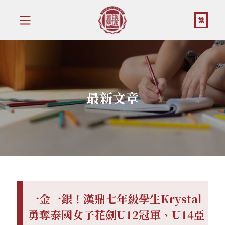
繁
最新文章
一金一銀！漢鼎七年級學生Krystal
勇奪泰國女子花劍U12冠軍、U14亞