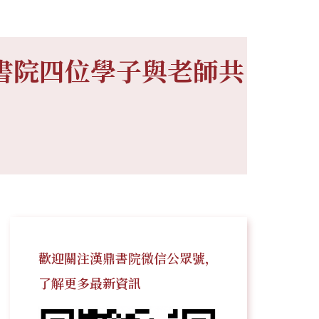
書院四位學子與老師共
歡迎關注漢鼎書院微信公眾號，
了解更多最新資訊