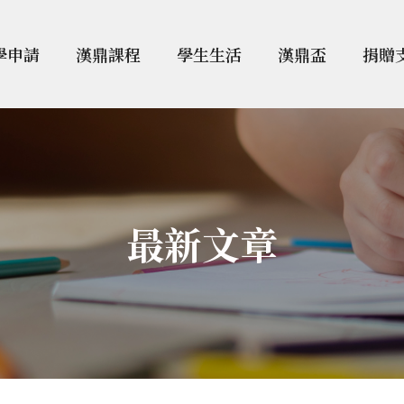
學申請
漢鼎課程
學生生活
漢鼎盃
捐贈
最新文章