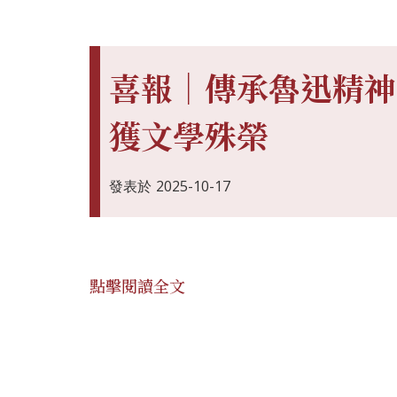
喜報｜傳承魯迅精神
獲文學殊榮
發表於
2025-10-17
點擊閱讀全文