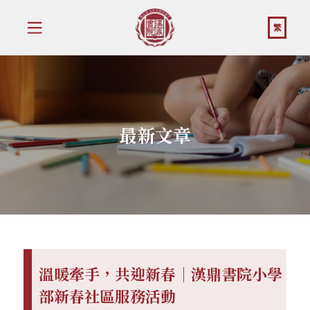
繁
最新文章
溫暖牽手，共迎新春｜漢鼎書院小學
部新春社區服務活動