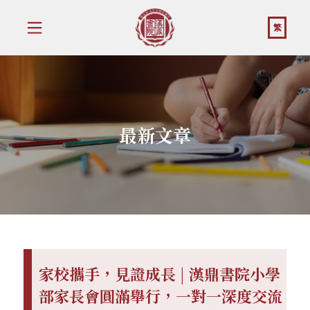
繁
最新文章
家校攜手，見證成長 | 漢鼎書院小學
部家長會圓滿舉行，一對一深度交流