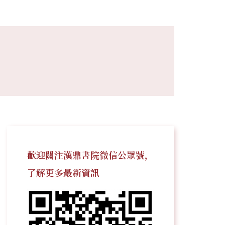
歡迎關注漢鼎書院微信公眾號，
了解更多最新資訊