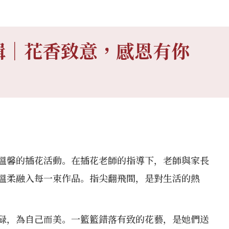
輯｜花香致意，感恩有你
場溫馨的插花活動。在插花老師的指導下，老師與家長
溫柔融入每一束作品。指尖翻飛間，是對生活的熱
碌，為自己而美。一籃籃錯落有致的花藝，是她們送