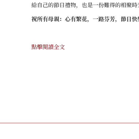
給自己的節日禮物，也是一份難得的相聚時
祝所有母親：心有繁花，一路芬芳，節日快
點擊閱讀全文