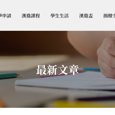
學申請
漢鼎課程
學生生活
漢鼎盃
捐贈
最新文章