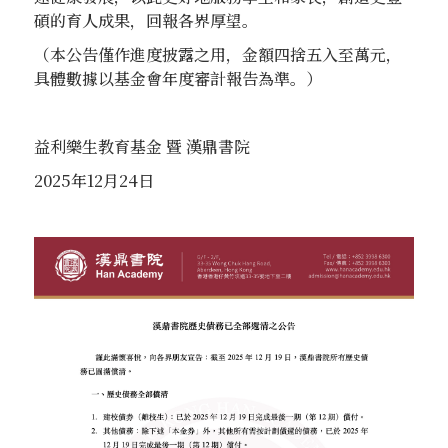
碩的育人成果，回報各界厚望。
（本公告僅作進度披露之用，金額四捨五入至萬元，
具體數據以基金會年度審計報告為準。）
益利樂生教育基金 暨 漢鼎書院
2025年12月24日