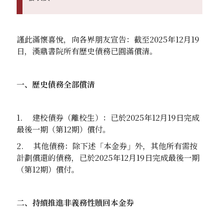
謹此滿懷喜悅，向各界朋友宣告：截至2025年12月19
日，漢鼎書院所有歷史債務已圓滿償清。
一、歷史債務全部償清
1. 建校債券（離校生）：已於2025年12月19日完成
最後一期（第12期）償付。
2. 其他債務：除下述「本金券」外，其他所有需按
計劃償還的債務，已於2025年12月19日完成最後一期
（第12期）償付。
二、持續推進非義務性贖回本金券