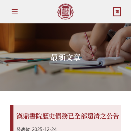
繁
最新文章
漢鼎書院歷史債務已全部還清之公告
發表於
2025-12-24