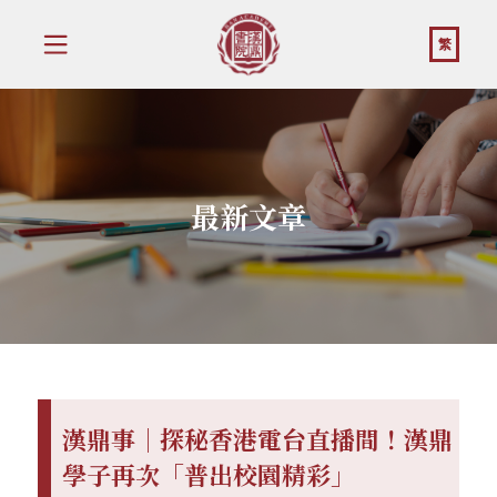
繁
最新文章
漢鼎事｜探秘香港電台直播間！漢鼎
學子再次「普出校園精彩」