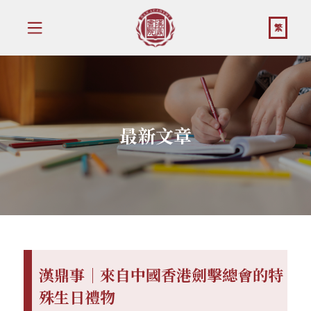
繁
最新文章
漢鼎事｜來自中國香港劍擊總會的特
殊生日禮物