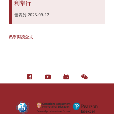
利舉行
發表於
2025-09-12
點擊閱讀全文