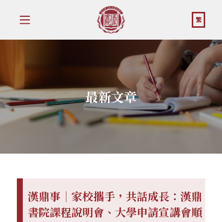
繁
最新文章
漢鼎事｜家校攜手，共話成長：漢鼎
書院課程說明會、大學申請宣講會順