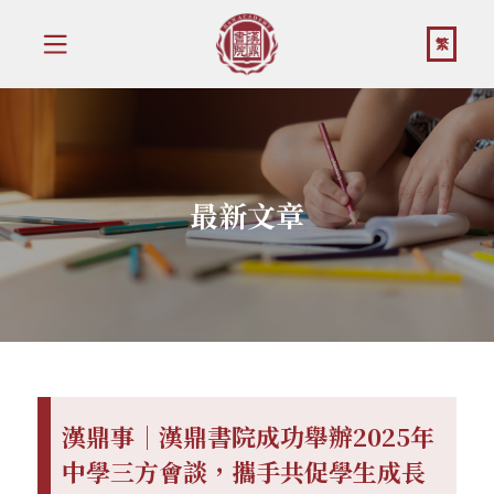
繁
最新文章
漢鼎事｜漢鼎書院成功舉辦2025年
中學三方會談，攜手共促學生成長