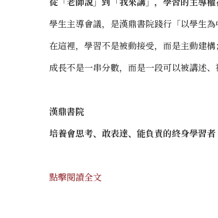
從「老師説」到「我來講」，學習的主導權
學生主導會議，是漢鼎書院踐行「以學生為
在這裡，學習不是被動接受，而是主動建構
成長不是一串分數，而是一段可以被講述、
漢鼎書院
培養會思考、敢表達、能負責的終身學習者
點擊閱讀全文