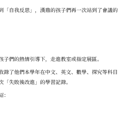
到「自我反思」，漢鼎的孩子們再一次站到了會議的
孩子們的熱情引導下，走進教室或指定展區。
收錄了他們本學年在中文、英文、數學、探究等科目
次「失敗後改進」的學習記錄。
紹：