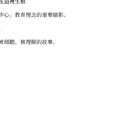
在這裡生根
中心」教育理念的重要縮影。
；
被傾聽、被理解的故事。