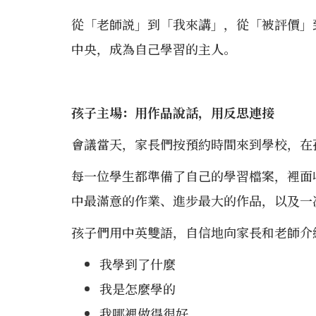
從「老師説」到「我來講」，從「被評價」
中央，成為自己學習的主人。
孩子主場：用作品說話，用反思連接
會議當天，家長們按預約時間來到學校，在
每一位學生都準備了自己的學習檔案，裡面
中最滿意的作業、進步最大的作品，以及一
孩子們用中英雙語，自信地向家長和老師介
我學到了什麼
我是怎麼學的
我哪裡做得很好