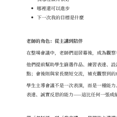
哪裡還可以進步
下一次我的目標是什麼
老師的角色：從主講到陪伴
在整場會議中，老師們退居幕後，成為觀察
他們提前幫助學生篩選作品、練習表達、設
點；會後則與家長簡短交流，補充觀察到的
學生主導會議不是一次表演，而是一種能力
表達、誠實反思的能力——這比任何一張成