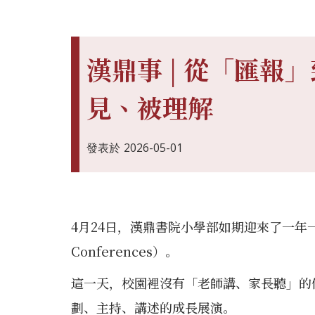
漢鼎事 | 從「匯報
見、被理解
發表於
2026-05-01
4月24日，漢鼎書院小學部如期迎來了一年一度
Conferences）。
這一天，校園裡沒有「老師講、家長聽」的
劃、主持、講述的成長展演。