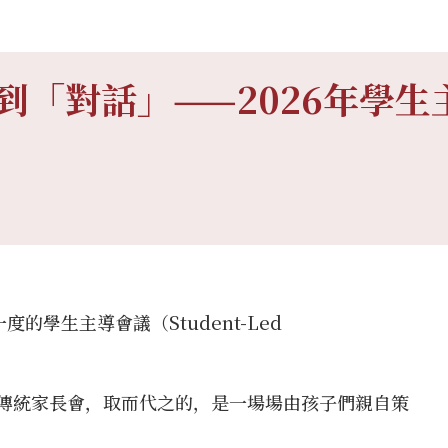
」到「對話」——2026年學
的學生主導會議（Student-Led
傳統家長會，取而代之的，是一場場由孩子們親自策