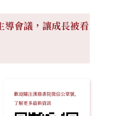
生主導會議，讓成長被看
歡迎關注漢鼎書院微信公眾號，
了解更多最新資訊