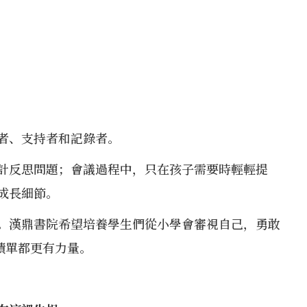
者、支持者和記錄者。
計反思問題；會議過程中，只在孩子需要時輕輕提
成長細節。
。漢鼎書院希望培養學生們從小學會審視自己，勇敢
績單都更有力量。