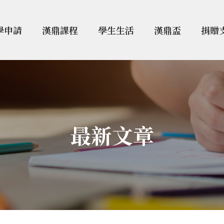
學申請
漢鼎課程
學生生活
漢鼎盃
捐贈
最新文章