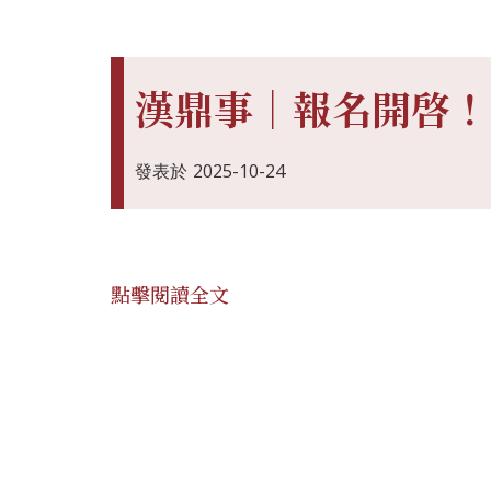
漢鼎事｜報名開啓！
發表於
2025-10-24
點擊閱讀全文