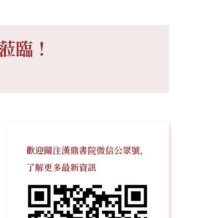
邀蒞臨！
歡迎關注漢鼎書院微信公眾號，
了解更多最新資訊