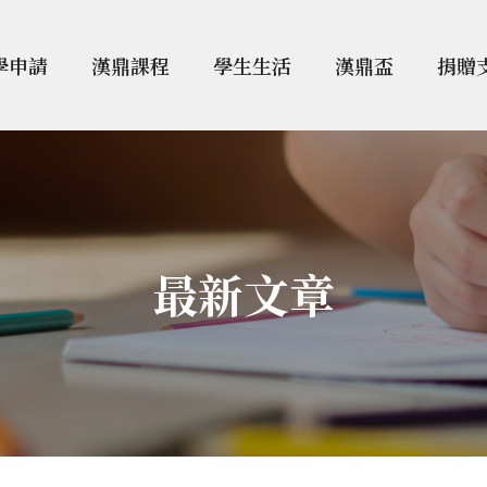
學申請
漢鼎課程
學生生活
漢鼎盃
捐贈
最新文章