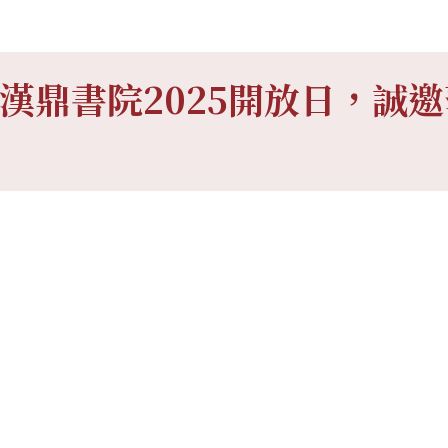
漢鼎書院2025開放日，誠