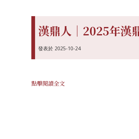
漢鼎人｜2025年漢
發表於
2025-10-24
點擊閱讀全文