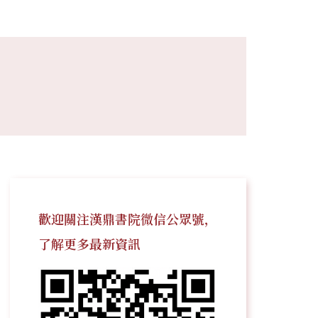
歡迎關注漢鼎書院微信公眾號，
了解更多最新資訊