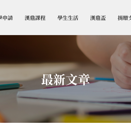
學申請
漢鼎課程
學生生活
漢鼎盃
捐贈
最新文章