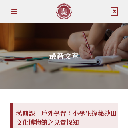
繁
最新文章
漢鼎課｜戶外學習：小學生探秘沙田
文化博物館之兒童探知