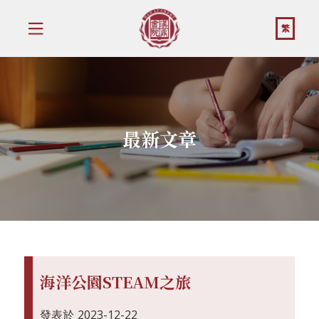
繁
最新文章
海洋公園STEAM之旅
發表於
2023-12-22